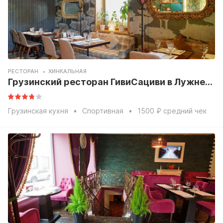
РЕСТОРАН
ХИНКАЛЬНАЯ
Грузинский ресторан ГивиСациви в Лужнецком проезде
Грузинская кухня
Спортивная
1500 ₽ средний чек